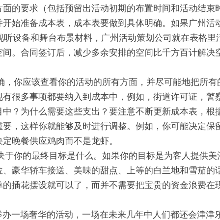
方面的要求（包括预留出活动初期的布置时间和活动结束
并开始准备成本表，成本表要做到具体明确。如果广州活
下视听设备和舞台布景材料，广州活动策划公司就在表格里
空间。合同签订后，减少多余安排的空间比千方百计解决
确，你应该查看你的活动的所有方面，并尽可能地把所有
现有很多事项都要纳入到成本中，例如，街道许可证，警
目中？为什么需要这些支出？要注意不断更新成本表，根
重要，这样你就能够及时进行调整。例如，你可能决定保
决定晚餐供应鸡肉而不是龙虾。
决于你的最终目标是什么。如果你的目标是为客人提供美
位、豪华轿车接送、美味的甜点、上等的白兰地和雪茄的
单的插花摆设就可以了，而并不需要把宝贵的资金浪费在
举办一场奢华的活动，一场在未来几年中人们都还会津津