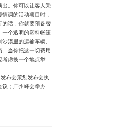
演出。你可以让客人乘
漫情调的活动项目时，
行的话，你就要预备替
、一个透明的塑料帐篷
到沙漠里的运输车辆、
员。当你把这一切费用
应考虑换一个地点举
州发布会策划发布会执
会议；广州峰会举办