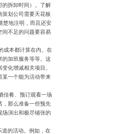
时的拆卸时间）。了解
动策划公司需要天花板
淸楚地注明，而且还安
空间不足的问题要容易
的成本都计算在内。在
察的加班服务等等。这
据变化增减相关项目。
留某一个能为活动带来
酒佳肴、预订观看一场
话，那么准备一些预先
现场演出和极尽铺张的
乐道的活动。例如，在