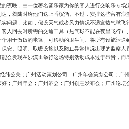
烂的夜晚，由一位著名音乐家为你的客人进行交响乐专场
到达，着陆时给他们送上香槟酒。不过，安排这些富有浪
现实问题，比如，假设天气或者风力情况不适宜热气球飞
、客人回去时所需的交通工具（热气球不能在夜里飞行）
一个用于做饭的帐篷、可移动的卫生间、将所有设施运送
、保安、照明、取暖设施以及防止异常情况出现的监察人
可能会发现在沙漠里举行这场特别活动成本过于昂贵，而
经纬公关；广州活动策划公司；广州年会策划公司；广
家好；广州年会；广州酒会；广州创意发布会；广州论坛