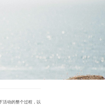
下活动的整个过程，以