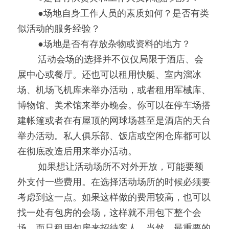
0000
●场地自身工作人员的素质如何？是否有类
似活动的服务经验？
0000
●场地是否有存放杂物或资料的地方？
0000
活动会场的选择并不仅仅局限于酒店、会
展中心或餐厅。还也可以租用快艇、室内溜冰
场、机场飞机库来举办活动，或者租用军械库、
博物馆、美术馆来举办晚会。你可以在停车场搭
建帐篷或者在有屋顶的网球场甚至是酒店的天台
举办活动。私人俱乐部、饭店或空闲仓库都可以
在彻底改造后用来举办活动。
0000
如果想让活动场所不对外开放，可能要额
外支付一些费用。在选择活动场所的时候必须要
考虑到这一点。如果这样做的费用较高，也可以
找一处有包房的会场，这样就不用包下整个会
场，而只租用包房来招待客人。当然，最重要的