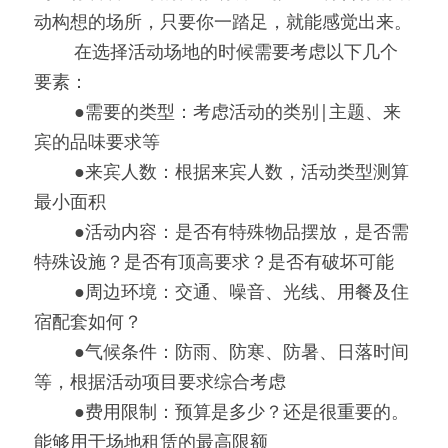
动构想的场所，只要你一踏足，就能感觉出来。
0000
在选择活动场地的时候需要考虑以下几个
要素：
0000
●需要的类型：考虑活动的类别|主题、来
宾的品味要求等
0000
●来宾人数：根据来宾人数，活动类型测算
最小面积
0000
●活动内容：是否有特殊物品摆放，是否需
特殊设施？是否有顶高要求？是否有破坏可能
0000
●周边环境：交通、噪音、光线、用餐及住
宿配套如何？
0000
●气候条件：防雨、防寒、防暑、日落时间
等，根据活动项目要求综合考虑
0000
●费用限制：预算是多少？还是很重要的。
能够用于场地租赁的最高限额