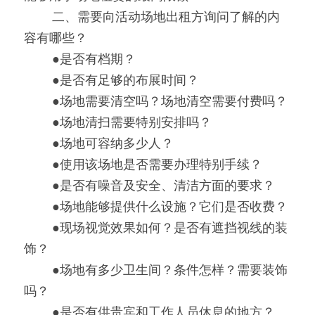
0000
二、需要向活动场地出租方询问了解的内
容有哪些？
0000
●是否有档期？
0000
●是否有足够的布展时间？
0000
●场地需要清空吗？场地清空需要付费吗？
0000
●场地清扫需要特别安排吗？
0000
●场地可容纳多少人？
0000
●使用该场地是否需要办理特别手续？
0000
●是否有噪音及安全、清洁方面的要求？
0000
●场地能够提供什么设施？它们是否收费？
0000
●现场视觉效果如何？是否有遮挡视线的装
饰？
0000
●场地有多少卫生间？条件怎样？需要装饰
吗？
0000
●是否有供贵宾和工作人员休息的地方？