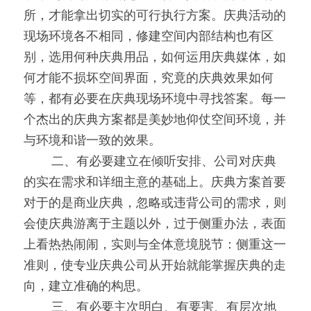
所，才能拿出切实的可行执行方案。庆典活动的
现场环境各不相同，修建空间内部结构也有区
别，选用何种庆典用品，如何运用庆典媒体，如
何才能不损坏空间界面，究竟的庆典效果如何
等，都有必要在庆典现场环境中寻找答案。每一
个杰出的庆典方案都是美妙地仰仗空间环境，并
与环境和谐一致的效果。
0000
二、有必要建立在倾听安排、公司对庆典
的实在需求和详细主意的基础上。庆典方案首要
对于的是商业庆典，忽略或违背公司的需求，则
会使庆典游离于主题以外，过于侧重办法，表面
上看热热闹闹，实则与全体意境脱节：侧重这一
准则，使专业庆典公司从开始就能掌握庆典的走
向，建立准确的构思。
0000
三、有必要主次明白、有要害、有层次地