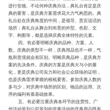
进行安顿。不论何种庆典办法，典礼台肯定是庆
典的要害，是庆典方案需求花大力气构思的。典
礼台处在庆典角度的中间，是领导、贵宾说话的
场所：典礼台从舞台到布景的外型、色彩、文
字、构图等，都是选择庆典全体特性的元素。
0000
四、有必要明晰庆典的品种、方案、人
数。庆典的类型不一样，庆典用品也不一样，气
氛和意境就会有区别。明晰庆典品种，是庆典方
案的先决条件。庆典的方案是庆典大与小的量
化，更是庆典公司实力和社会公众联络的证明，
也是庆典需求掌握的根柢要害。参加庆典人数的
多与少，对庆典中场所的区别、物品的运用、次
序的编列有着基础效果。
0000
五、有必要注重庆典各环节的连贯性。广
州活动策划公司策划的庆典活动的庆典用品既有