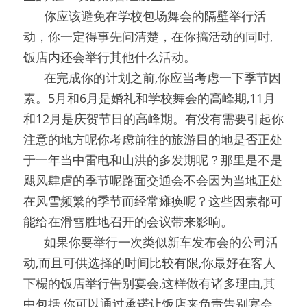
0
你应该避免在学校包场舞会的隔壁举行活
动，你一定得事先问清楚，在你搞活动的同时,
饭店内还会举行其他什么活动。
0
在完成你的计划之前,你应当考虑一下季节因
素。5月和6月是婚礼和学校舞会的高峰期,11月
和12月是庆贺节日的高峰期。有没有需要引起你
注意的地方呢你考虑前往的旅游目的地是否正处
于一年当中雷电和山洪的多发期呢？那里是不是
飓风肆虐的季节呢路面交通会不会因为当地正处
在风雪频繁的季节而经常瘫痪呢？这些因素都可
能给在滑雪胜地召开的会议带来影响。
0
如果你要举行一次类似新车发布会的公司活
动,而且可供选择的时间比较有限,你最好在客人
下榻的饭店举行告别宴会,这样做有诸多理由,其
中包括,你可以通过承诺让饭店来负责告别宴会