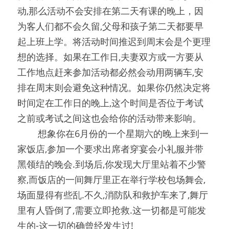
动,那么活动不会安排在第二天有课的晚上，因
为客人们都不会久留,父母和孩子第二天都要早
起上班上学。将活动时间推迟到周末会是个更理
想的选择。如果在工作日,夫妻双方或一方要从
工作地点赶来参加活动都必然会动用两辆车,安
排在周末则会避免这种情况。如果你仍然决定将
时间定在工作日的晚上,这个时间是否位于考试
之前或考试之间这也会给你的活动带来影响。
0000
想象你在6月份的一个星期六的晚上来到一
家饭店,参加一个要求出席者穿宴会小礼服并带
黑领结的晚会.到场后,你发现大厅里站着不少警
察,而饭店的一间舞厅里正在举行学校包场舞会,
场面显得有些乱.不久,消防队和救护车来了,舞厅
里有人昏倒了,需要立即抢救.这一切都是可能发
生的-这一切的确曾经发生过!