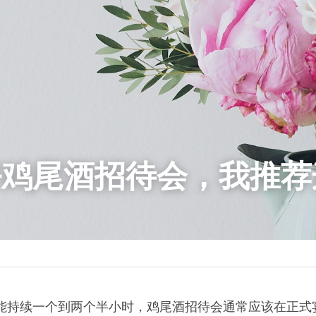
好鸡尾酒招待会，我推荐
能持续一个到两个半小时，鸡尾酒招待会通常应该在正式