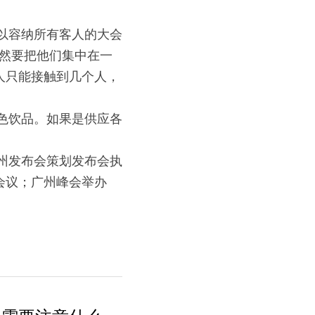
以容纳所有客人的大会
当然要把他们集中在一
人只能接触到几个人，
色饮品。如果是供应各
州发布会策划发布会执
会议；广州峰会举办