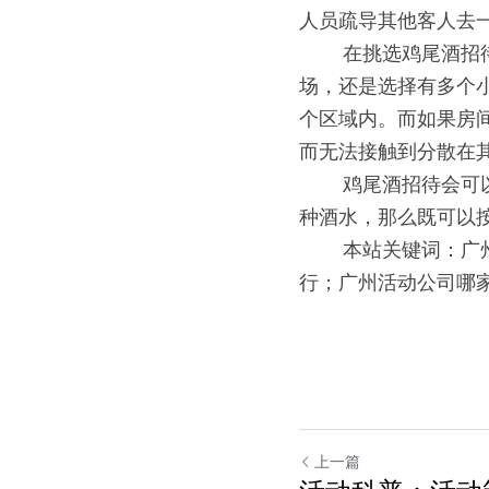
人员疏导其他客人去
0000
在挑选鸡尾酒招
场，还是选择有多个
个区域内。而如果房
而无法接触到分散在
0000
鸡尾酒招待会可
种酒水，那么既可以
0000
本站关键词：广
行；广州活动公司哪
上一篇