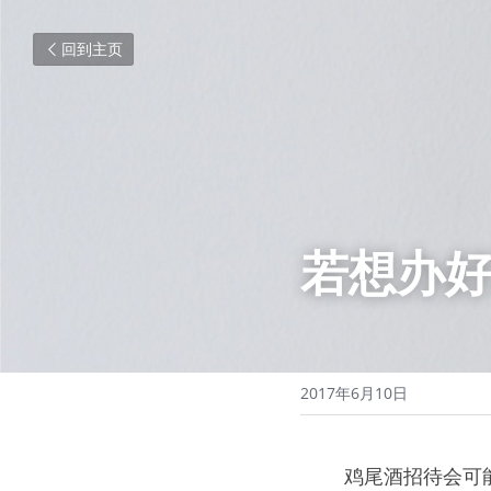
回到主页
若想办
2017年6月10日
0000
鸡尾酒招待会可