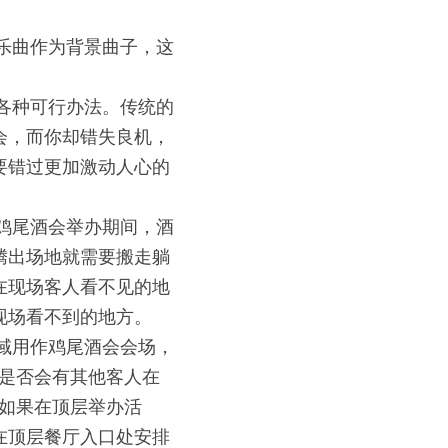
乐曲作为背景曲子，这
各种可行办法。传统的
会，而你却错失良机，
要错过更加激动人心的
鸡尾酒会举办期间，酒
腾出场地就需要搬走躺
在现场客人看不见的地
现场看不到的地方。
域用作鸡尾酒会会场，
?是否会有其他客人在
如果在顶层举办活
在顶层餐厅入口处安排