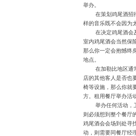
举办。
0000
在策划鸡尾酒招
样的音乐既不会因为
0000
在决定鸡尾酒会
室内鸡尾酒会当然保
那么你一定会抱憾终
地点。
0000
在加勒比地区通
店的其他客人是否也
椅等设施，那么你就
方。租用餐厅举办活
0000
举办任何活动，
则必须想到整个餐厅
鸡尾酒会会场到处寻
动，则需要同餐厅经