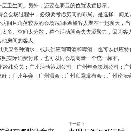
一层卫生间。另外，还要在明显的位置设置提示。
待会会场过程中，必须要考虑房间的布局。是选择一间足
小房间且角落较多的会场?如果希望客人聚在一起聊天，
间太多、空间太分散，整个活动就会失去凝聚力，因为客
其他房间的客人。
以供应各种酒水，或只供应葡萄酒和啤酒，也可以供应特
按照实际消费付账，也可以同会场商量一个统一标准。
州经纬公关；广州活动策划公司；广州年会策划公司；广
家好；广州年会；广州酒会；广州创意发布会；广州论坛
下一篇