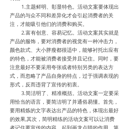
0000
1.主题鲜明、彰显特色。活动文案要体现出
产品的与众不同和差异化才会引起消费者的关
注，才能吸引他们的消费和购买。
0000
2.富有创意、容易记忆。活动文案其实就是
产品的服饰，要对消费者的视觉有一种冲击力，
颜色款式、大小胖瘦都很适中，能够衬托出应有
的特色，才能被消费者接受并且记住。同时，要
注意最好不要采用夸张或者特别另类的表达方
式，而忽略了产品自身的特点，过于强调表现的
形式，反而违背了宣传的初衷。
0000
3.简洁明了、精准概括。活动文案一定要采
用恰当的语言，要简洁明了并通俗易懂。首先，
要用精炼的文字表达出产品的特色，体现出最好
的效果,其次，简明精练的活动文案可以让消费
者记住要宣传的内容，起到画龙点睛的作用。第