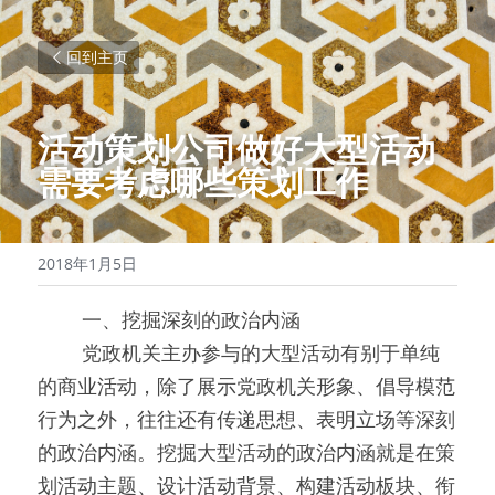
回到主页
活动策划公司做好大型活动
需要考虑哪些策划工作
2018年1月5日
0000
一、挖掘深刻的政治内涵
0000
党政机关主办参与的大型活动有别于单纯
的商业活动，除了展示党政机关形象、倡导模范
行为之外，往往还有传递思想、表明立场等深刻
的政治内涵。挖掘大型活动的政治内涵就是在策
划活动主题、设计活动背景、构建活动板块、衔