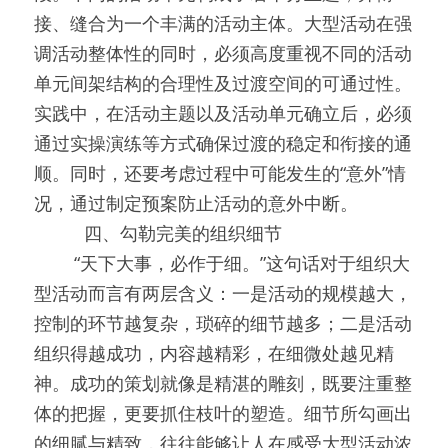
接、缝合为一个丰满的活动主体。大型活动在强
调活动整体性的同时，必须高度重视不同的活动
单元间架结构的合理性及过渡空间的可通过性。
实践中，在活动主题以及活动单元确立后，必须
通过实操演练等方式确保过渡的稳定和衔接的通
顺。同时，还要考虑过程中可能发生的“意外”情
况，通过制定预案防止活动的意外中断。
0000
四、勾勒完美的组织细节
0000
“天下大事，必作于细。”这句话对于组织大
型活动而言有两层含义：一是活动的规模越大，
控制的环节越复杂，琐碎的细节越多；二是活动
组织得越成功，内容越精彩，在细微处越见精
神。成功的策划就像是精湛的雕刻，既要注重整
体的把握，更要抓住枝叶的塑造。细节所勾画出
的细腻与精致，往往能够让人在感受大型活动浓