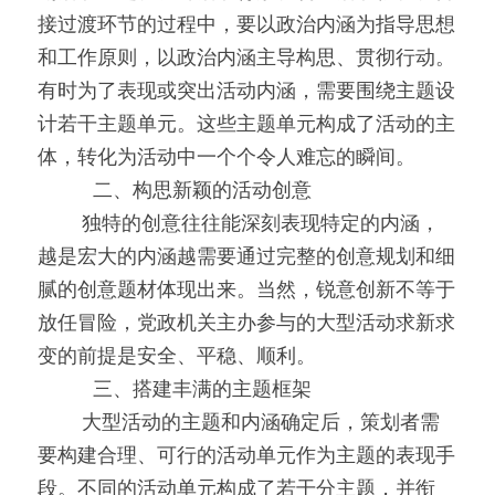
接过渡环节的过程中，要以政治内涵为指导思想
和工作原则，以政治内涵主导构思、贯彻行动。
有时为了表现或突出活动内涵，需要围绕主题设
计若干主题单元。这些主题单元构成了活动的主
体，转化为活动中一个个令人难忘的瞬间。
0000
二、构思新颖的活动创意
0000
独特的创意往往能深刻表现特定的内涵，
越是宏大的内涵越需要通过完整的创意规划和细
腻的创意题材体现出来。当然，锐意创新不等于
放任冒险，党政机关主办参与的大型活动求新求
变的前提是安全、平稳、顺利。
0000
三、搭建丰满的主题框架
0000
大型活动的主题和内涵确定后，策划者需
要构建合理、可行的活动单元作为主题的表现手
段。不同的活动单元构成了若干分主题，并衔