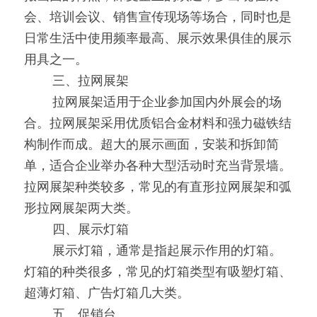
会、培训会议、销售宣传现场等场合，同时也是
日常生活中使用频率最高、展示效果俱佳的展示
用具之一。
0000
三、拉网展架
0000
拉网展架适用于企业参加国内外展会的场
合。拉网展架采用优质铝合金材料和强力磁铁结
构制作而成。超大的展示画面，安装和拆卸简
单，适合企业举办各种大型活动时充当背景墙。
拉网展架种类较多，常见的有直形拉网展架和弧
形拉网展架两大类。
0000
四、展示灯箱
0000
展示灯箱，通常是指起展示作用的灯箱。
灯箱的种类很多，常见的灯箱类型有吸塑灯箱、
超薄灯箱、广告灯箱几大类。
0000
五、促销台