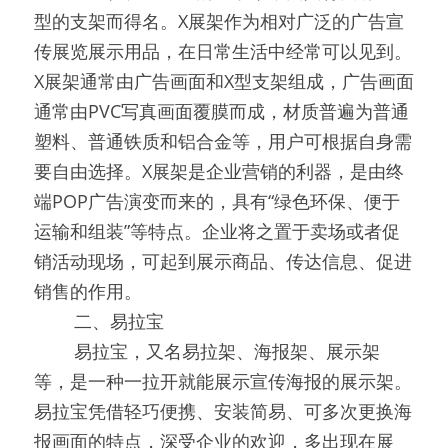
型的支架而得名。X展架作为相对广泛的广告宣
传展览展示用品，在日常生活中经常可以见到。
X展架通常由广告画面和X型支架组成，广告画面
通常由PVC写真画面覆膜而成，材质普遍为普通
塑料、普通铁质和铝合金等，用户可根据自身需
要自由选择。X展架是企业营销的利器，是由终
端POP广告演变而来的，具有“绿色环保、便于
运输和组装”等特点。企业将之置于卖场或者促
销活动现场，可起到展示商品、传达信息、促进
销售的作用。
0000
二、易拉宝
0000
易拉宝，又名易拉架、海报架、展示架
等，是一种一拉开就能展示宣传海报的展示架。
易拉宝凭借轻巧便携、安装简易、可多次更换海
报画面的特点，深受企业的欢迎，多出现在展