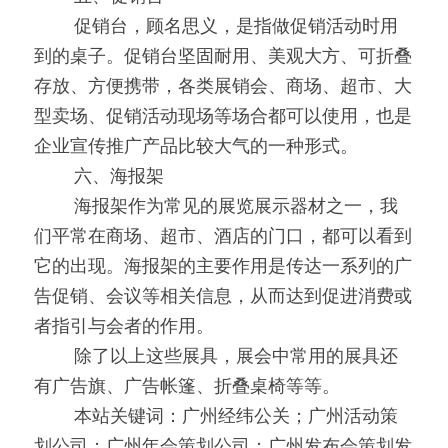
0000
促销台，顾名思义，是指做促销活动时用
到的桌子。促销台坚固耐用、美观大方、可折叠
存放、方便携带，各类展销会、商场、超市、大
型卖场、促销活动现场等场合都可以使用，也是
企业宣传推广产品比较大气的一种形式。
0000
六、海报架
0000
海报架作为常见的展览展示器材之一，我
们平常在商场、超市、酒店的门口，都可以看到
它的出现。海报架的主要作用是传达一系列的广
告促销、会议等相关信息，从而达到促进消费或
者指引与会者的作用。
0000
除了以上这些展具，展会中常用的展具还
有广告旗、广告帐篷、折叠桌椅等等。
0000
本站关键词：广州经纬公关；广州活动策
划公司；广州年会策划公司；广州发布会策划发