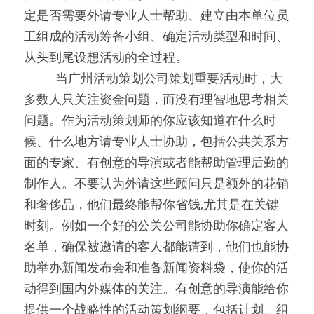
定是否需要外请专业人士帮助、建立由本单位员
工组成的活动筹备小组、确定活动类型和时间、
从头到尾设想活动的全过程。
0000
当广州活动策划公司策划重要活动时，大
多数人只关注资金问题，而没有理智地思考相关
问题。作为活动策划师的你应该知道在什么时
候、什么地方请专业人士协助，包括公共关系方
面的专家、有创意的导演或者能帮助管理后勤的
制作人。不要认为外请这些顾问只是额外的花销
和奢侈品，他们最终能帮你省钱,尤其是在关键
时刻。例如一个好的公关公司能协助你确定客人
名单，确保被邀请的客人都能请到，他们也能协
助举办新闻发布会和准备新闻资料袋，使你的活
动得到国内外媒体的关注。有创意的导演能给你
提供一个战略性的活动策划纲要，包括计划、组