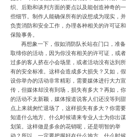
织、后勤和谈判方面的要点以及能创造神奇的一
些细节。制作人能确保所有的设想成为现实，并
负责消防和安全工作，办理各种相关的许可证和
保险事务。
000
再想象一下，假如消防队长站在门口，准备
取缔你的活动，因为你没有相关的许可证，或者
过多的客人挤在小会场里，或者活动没有达到所
有的安全标准。这样会造成多大损失？又如，假
设你举办的活动非常精彩，需要媒体进行大力宣
传，但媒体却没有到场，损失有多大？再如，你
的活动不太新颖，媒体报道说客人们还没等到甜
点上来就匆忙退场了，这样损失有多大？你需要
知道什么地方、什么时候请来专业人士为你出谋
划策。这样做是多余的花销呢，还是明智的举
动？所以，一定要把握好在什么地方、什么时候